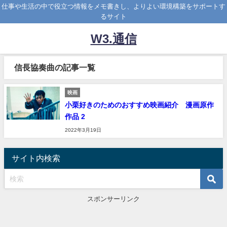
仕事や生活の中で役立つ情報をメモ書きし、よりよい環境構築をサポートす
るサイト
W3.通信
信長協奏曲の記事一覧
映画
小栗好きのためのおすすめ映画紹介 漫画原作
作品 2
2022年3月19日
サイト内検索
スポンサーリンク