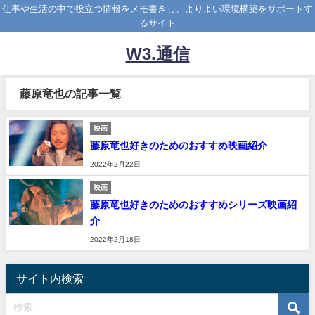
仕事や生活の中で役立つ情報をメモ書きし、よりよい環境構築をサポートす
るサイト
W3.通信
藤原竜也の記事一覧
映画
藤原竜也好きのためのおすすめ映画紹介
2022年2月22日
映画
藤原竜也好きのためのおすすめシリーズ映画紹
介
2022年2月18日
サイト内検索