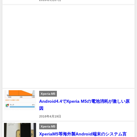
Xperia M5
Android4.4でXperia M5の電池消耗が激しい原
因
2016年4月19日
Xperia M5
XperiaM5等海外製Android端末のシステム言