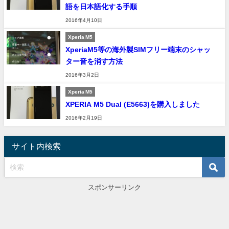
語を日本語化する手順
2016年4月10日
Xperia M5
XperiaM5等の海外製SIMフリー端末のシャッ
ター音を消す方法
2016年3月2日
Xperia M5
XPERIA M5 Dual (E5663)を購入しました
2016年2月19日
サイト内検索
スポンサーリンク