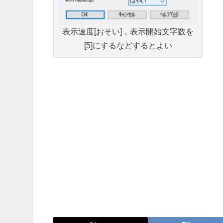
表示速度[おそい]，表示開始文字数を
[5]にするなどするとよい