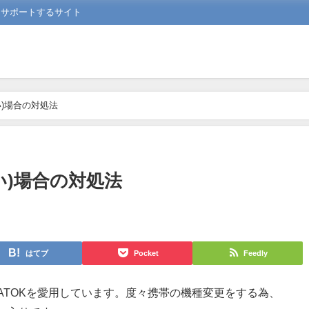
をサポートするサイト
い)場合の対処法
い)場合の対処法
はてブ
Pocket
Feedly
ATOKを愛用しています。度々携帯の機種変更をする為、