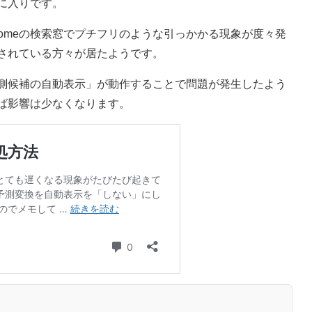
に入りです。
やChromeの検索窓でプチフリのような引っかかる現象が度々発
されている方々が居たようです。
測候補の自動表示」が動作することで問題が発生したよう
ば影響は少なくなります。