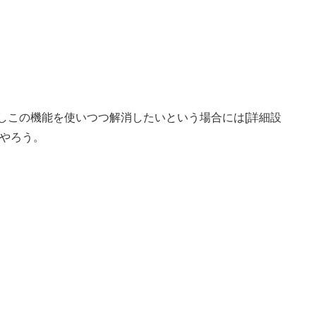
しこの機能を使いつつ解消したいという場合には[詳細設
てやろう。
る