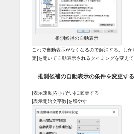
推測候補の自動表示
これで自動表示がなくなるので解消する。しか
定]を開いて自動表示されるタイミングを変え
推測候補の自動表示の条件を変更す
[表示速度]を[おそい]に変更する
[表示開始文字数]を増やす