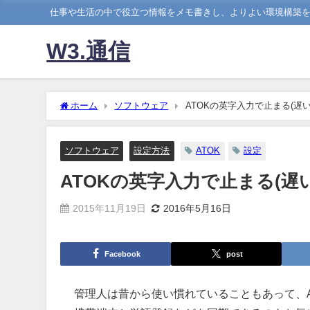
仕事や生活の中で役立つ情報をメモ書きし、よりよい環境構築
W3.通信
ホーム
ソフトウェア
ATOKの英字入力で止まる(遅
ソフトウェア
設定方法
ATOK
設定
ATOKの英字入力で止まる(遅
2015年11月19日
2016年5月16日
Facebook
post
管理人は昔から使い慣れていることもあって、