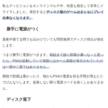
私もディビジョンをオンラインマルチ中、何度も発生して非常にイ
ライラしました。発症すると
ディスク版のゲームはまともにプレイ
出来なくなります。
勝手に電源がつく
真夜中寝てる間でも出かけていても問答無用でディスク排出が発生
します。
つまり勝手に電源がつきます。
朝起きて妙に部屋が暑いな～と思っ
たら、PS4が起動していて画面にはホーム画面が表示されていたの
は一度や二度ではありません。
廃熱で部屋は暑かったり、朝からPS4の電源を切る手間が増えたり
でげんなりします。改善しない限り電源コードを抜くしかありませ
ん。
ディスク落下