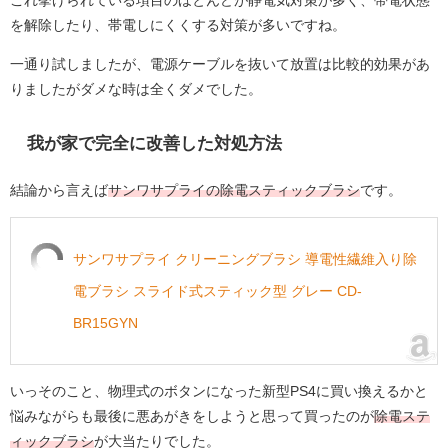
を解除したり、帯電しにくくする対策が多いですね。
一通り試しましたが、電源ケーブルを抜いて放置は比較的効果があ
りましたがダメな時は全くダメでした。
我が家で完全に改善した対処方法
結論から言えば
サンワサプライの除電スティックブラシ
です。
サンワサプライ クリーニングブラシ 導電性繊維入り除
電ブラシ スライド式スティック型 グレー CD-
BR15GYN
いっそのこと、物理式のボタンになった新型PS4に買い換えるかと
悩みながらも最後に悪あがきをしようと思って買ったのが
除電ステ
ィックブラシ
が大当たりでした。