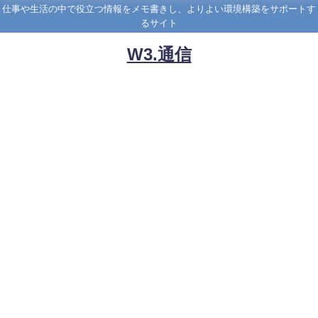
仕事や生活の中で役立つ情報をメモ書きし、よりよい環境構築をサポートす
るサイト
W3.通信