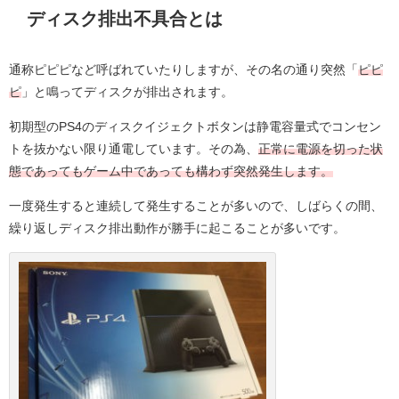
ディスク排出不具合とは
通称ピピピなど呼ばれていたりしますが、その名の通り突然「
ピピ
ピ
」と鳴ってディスクが排出されます。
初期型のPS4のディスクイジェクトボタンは静電容量式でコンセン
トを抜かない限り通電しています。その為、
正常に電源を切った状
態であってもゲーム中であっても構わず突然発生します。
一度発生すると連続して発生することが多いので、しばらくの間、
繰り返しディスク排出動作が勝手に起こることが多いです。