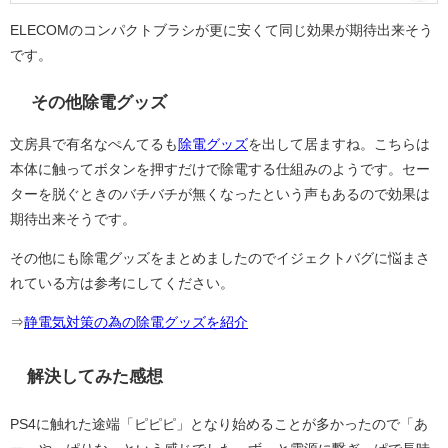
ELECOMのコンパクトブラシが更に安くて同じ効果が期待出来そう
です。
その他除電グッズ
文房具で有名なぺんてるも
除電グッズ
を出して居ますね。こちらは
本体に触ってボタンを押すだけで除電する仕組みのようです。セー
ターを脱ぐときのバチバチが無くなったという声もあるので効果は
期待出来そうです。
その他にも除電グッズをまとめましたのでイジェクトバグに悩まさ
れている方は参考にしてください。
⇒
静電気対策の為の除電グッズを紹介
解決してみた感想
PS4に触れた途端「ピピピ」となり始めることが多かったので「あ