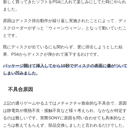
新しく買ってきたソフトをPS4に入れて楽しみにしてた時にやられ
ました。
原因はディスク排出動作が繰り返し実施されたことによって、ディ
スクローダーがずっと「ウィーンウィーン」となって動いていたこ
とです。
既にディスクが出ているにも関わらず、更に排出しようとした結
果、PS4からディスクが弾かれて落下するわけです。
パッケージ開けて挿入してから10秒でディスクの表面に傷がついて
しまい凹みました
。
不具合原因
上記の通りゲームやる上ではメチャクチャ致命的な不具合で、原因
は静電気や廃熱不良・接触不良など様々考えられ、なかなか特定す
るのは難しいです。実際SONYに原因を問い合わせても具体的なと
ころは教えてもらえず、部品交換しましたと言われるだけでした。