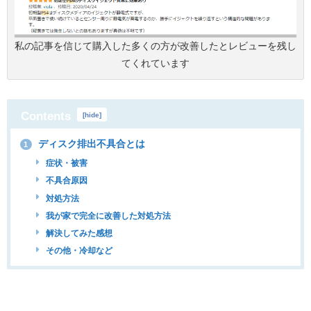
私の記事を信じて購入した多くの方が改善したとレビューを残し
てくれています
Contents
[
hide
]
ディスク排出不具合とは
1
症状・被害
不具合原因
対処方法
我が家で完全に改善した対処方法
解決してみた感想
その他・冷却など