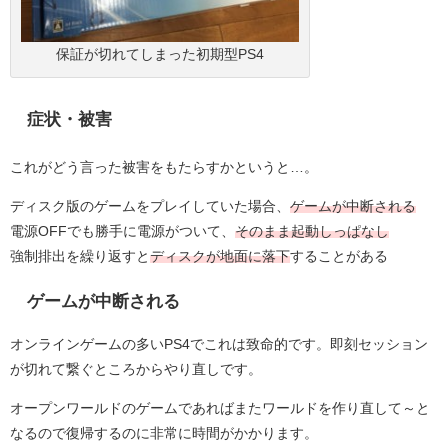
保証が切れてしまった初期型PS4
症状・被害
これがどう言った被害をもたらすかというと…。
ディスク版のゲームをプレイしていた場合、
ゲームが中断される
電源OFFでも勝手に電源がついて、
そのまま起動しっぱなし
強制排出を繰り返すと
ディスクが地面に落下
することがある
ゲームが中断される
オンラインゲームの多いPS4でこれは致命的です。即刻セッション
が切れて繋ぐところからやり直しです。
オープンワールドのゲームであればまたワールドを作り直して～と
なるので復帰するのに非常に時間がかかります。