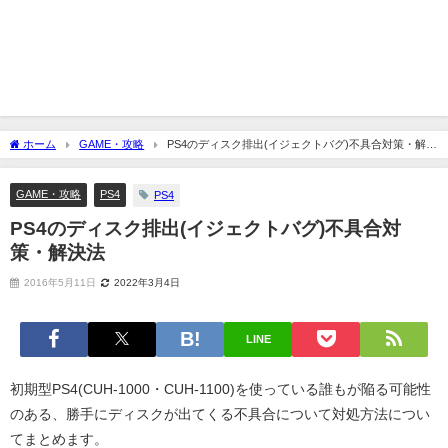
ホーム
GAME・攻略
PS4のディスク排出(イジェクトバグ)不具合対策・解決
法
GAME・攻略
PS4
PS4
PS4のディスク排出(イジェクトバグ)不具合対
策・解決法
2016年5月11日
2022年3月4日
LINE
初期型PS4(CUH-1000・CUH-1100)を使っている誰もが陥る可能性
のある、勝手にディスクが出てくる不具合について対処方法につい
てまとめます。