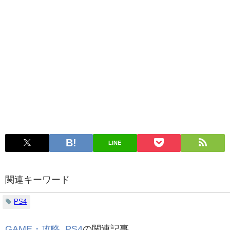
LINE
関連キーワード
PS4
GAME・攻略
,
PS4
の関連記事