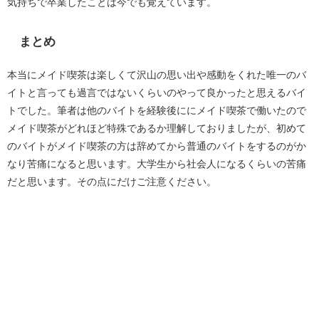
気持ちで卒業したことは今でも覚えています。
まとめ
本当にメイド喫茶は楽しくて沢山の思い出や感動をくれた唯一のバ
イトと言っても過言ではないくらいのやって良かったと思えるバイ
トでした。筆者は他のバイトを経験後ににメイド喫茶で働いたので
メイド喫茶がどれほど特殊であるか理解しておりましたが、初めて
のバイトがメイド喫茶の方は辞めてから普通のバイトをするのがか
なり苦痛になると思います。大学生から社会人になるくらいの苦痛
だと思います。その点にだけご注意ください。