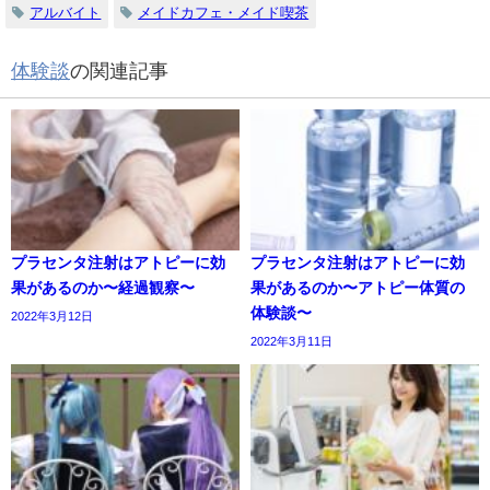
アルバイト
メイドカフェ・メイド喫茶
体験談
の関連記事
プラセンタ注射はアトピーに効
プラセンタ注射はアトピーに効
果があるのか〜経過観察〜
果があるのか〜アトピー体質の
体験談〜
2022年3月12日
2022年3月11日