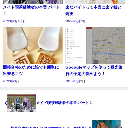
メイド喫茶経験者の本音 パート
楽なバイトって本当に楽？嘘と
１
現実
2022年2月15日
2022年2月13日
面接合格のために誰でも簡単に
Gooogleマップを使って観光旅
出来るコツ
行の予定の決めよう！
2022年2月7日
2016年3月2日
メイド喫茶経験者の本音 パート１