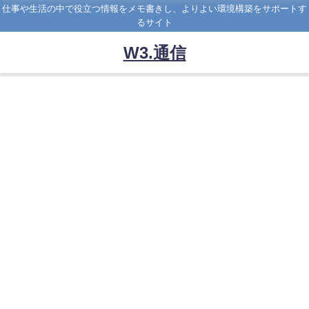
仕事や生活の中で役立つ情報をメモ書きし、よりよい環境構築をサポートす
るサイト
W3.通信