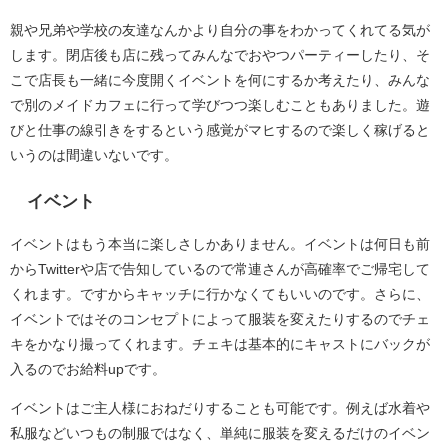
親や兄弟や学校の友達なんかより自分の事をわかってくれてる気が
します。閉店後も店に残ってみんなでおやつパーティーしたり、そ
こで店長も一緒に今度開くイベントを何にするか考えたり、みんな
で別のメイドカフェに行って学びつつ楽しむこともありました。遊
びと仕事の線引きをするという感覚がマヒするので楽しく稼げると
いうのは間違いないです。
イベント
イベントはもう本当に楽しさしかありません。イベントは何日も前
からTwitterや店で告知しているので常連さんが高確率でご帰宅して
くれます。ですからキャッチに行かなくてもいいのです。さらに、
イベントではそのコンセプトによって服装を変えたりするのでチェ
キをかなり撮ってくれます。チェキは基本的にキャストにバックが
入るのでお給料upです。
イベントはご主人様におねだりすることも可能です。例えば水着や
私服などいつもの制服ではなく、単純に服装を変えるだけのイベン