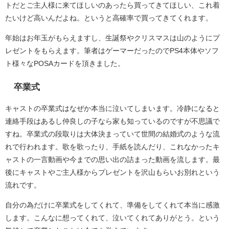
トだとご主人様に来てほしいのあったら買ってきてほしい、これ着
たいけど高いんだよね。というと高確率で買ってきてくれます。
年始はお年玉がもらえますし、生誕祭やクリスマスは山のようにプ
レゼントをもらえます。筆者はゲーマーだったのでPS4本体やソフ
ト様々なPOSAカードを頂きました。
卒業式
キャストの卒業式はなぜか本当に泣いてしまいます。冷静になると
連絡手段はあるし仲良しの子なら家も知っているのですが不思議で
すね。卒業式の段取りは大体決まっていて世間の結婚式のような流
れで行われます。歌を歌ったり、手紙を読んだり、これなかったキ
ャストの一言動画や今までの思い出の詰まった動画を流します。最
後にキャストやご主人様からプレゼントを沢山もらいお別れという
流れです。
自分の為だけに卒業式をしてくれて、準備をしてくれて本当に感激
します。こんなに想ってくれて、泣いてくれてありがとう。という