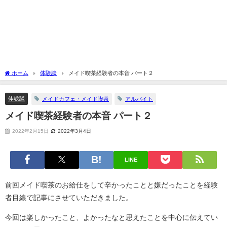
ホーム
体験談
メイド喫茶経験者の本音 パート２
体験談
メイドカフェ・メイド喫茶
アルバイト
メイド喫茶経験者の本音 パート２
2022年2月15日
2022年3月4日
LINE
前回メイド喫茶のお給仕をして辛かったことと嫌だったことを経験
者目線で記事にさせていただきました。
今回は楽しかったこと、よかったなと思えたことを中心に伝えてい