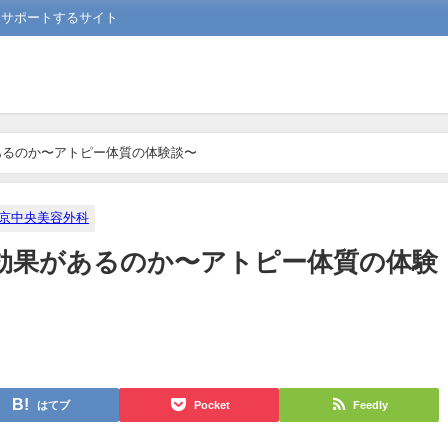
をサポートするサイト
あるのか〜アトピー体質の体験談〜
京中央美容外科
効果があるのか〜アトピー体質の体験
はてブ
Pocket
Feedly