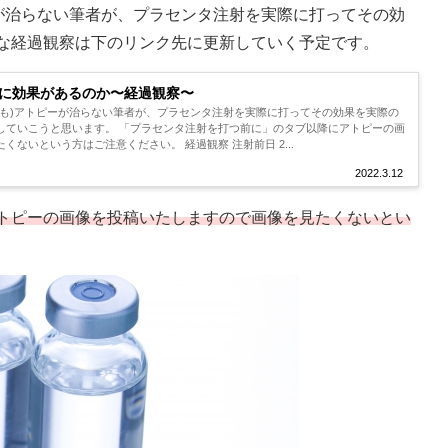
ーが治らない筆者が、プラセンタ注射を実際に打ってその効
な経過観察は下のリンク先に更新していく予定です。
に効果があるのか〜経過観察〜
らも)アトピーが治らない筆者が、プラセンタ注射を実際に打ってその効果を実際の
していこうと思います。 「プラセンタ注射を打つ前に」のタブ以降にアトピーの画
ないという方はご注意ください。 経過観察 注射前日 2...
2022.3.12
トピーの画像を投稿いたしますので画像を見たくないとい