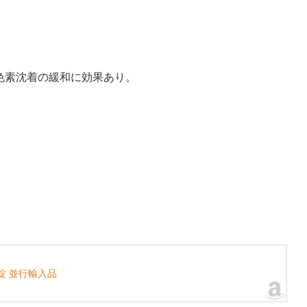
色素沈着の緩和に効果あり。
30錠 並行輸入品