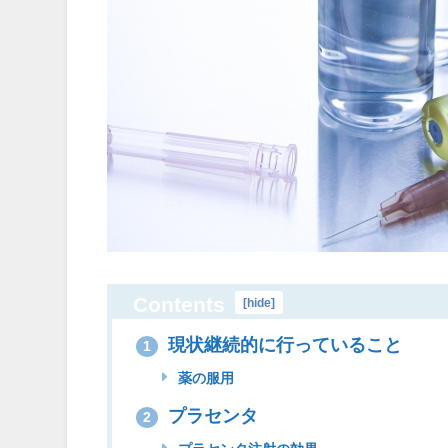
Contents
[
hide
]
現状継続的に行っていること
1
薬の服用
プラセンタ
2