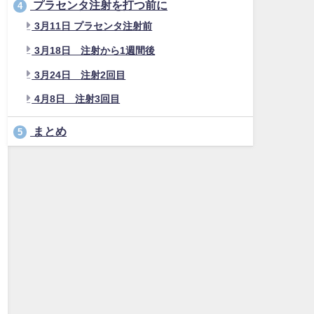
プラセンタ注射を打つ前に
4
3月11日 プラセンタ注射前
3月18日 注射から1週間後
3月24日 注射2回目
4月8日 注射3回目
まとめ
5