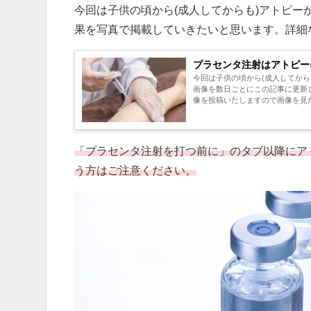
今回は子供の頃から(成人してからも)アトピ
果を写真で掲載していきたいと思います。詳細
プラセンタ注射はアトピー
今回は子供の頃から(成人してか
画像を数日ごとにこの記事に更新
像を投稿いたしますので画像を見たく
「プラセンタ注射を打つ前に」のタブ以降にア
う方はご注意ください。