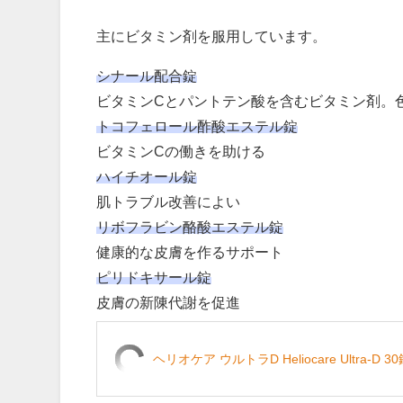
主にビタミン剤を服用しています。
シナール配合錠
ビタミンCとパントテン酸を含むビタミン剤。
トコフェロール酢酸エステル錠
ビタミンCの働きを助ける
ハイチオール錠
肌トラブル改善によい
リボフラビン酪酸エステル錠
健康的な皮膚を作るサポート
ピリドキサール錠
皮膚の新陳代謝を促進
ヘリオケア ウルトラD Heliocare Ultra-D 