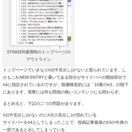
STINGER適用時のトップページの
アウトライン
トップページでいきなりh2(中見出し)がないと怒られています。し
かもこれNEW ENTRYと書いてある部分がサイドバーの開始部分で
h4に指定されているのですが、階層構造的には「10番のh3」の階下
にあります。実際には何も関係の無いコンテンツにも関わらず。
まとめると、下記の二つの問題があります。
h2(中見出し)がないのにh3(小見出し)が現れている
サイドバーをh4としてしまったことで、投稿記事最後のh3の中身の
一部であると示してしまっている