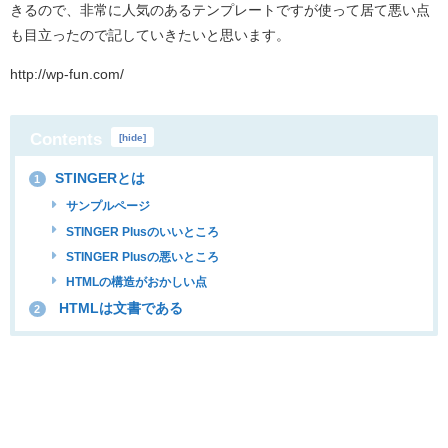
きるので、非常に人気のあるテンプレートですが使って居て悪い点
も目立ったので記していきたいと思います。
http://wp-fun.com/
Contents
[
hide
]
STINGERとは
1
サンプルページ
STINGER Plusのいいところ
STINGER Plusの悪いところ
HTMLの構造がおかしい点
HTMLは文書である
2