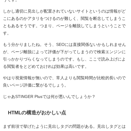
しかし適切に見出しが配置されていないサイトというのは情報がど
こにあるのかアタリをつけるのが難しく、閲覧を断念してしまうこ
ともあるそうです。つまり、ページを離脱してしまうということで
す。
もう分かりましたね。そう、SEOには直接関係ないかもしれません
が、ページ離脱によって評価が下がってしまうので検索エンジンに
引っかかりづらくなってしまうのです。もし、ここで読み上げによ
る閲覧者をとどめておければ効果は高いです。
やはり視覚情報が無いので、常人よりも閲覧時間が比較的長いので
良いページ評価に繋がるでしょう。
じゃあSTINGER Plusでは何が悪いんでしょうか？
HTMLの構造がおかしい点
まず前項で挙げたように見出しタグの問題がある。見出しタグとは