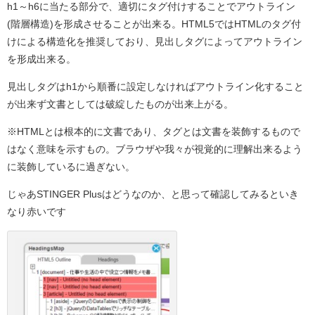
h1～h6に当たる部分で、適切にタグ付けすることでアウトライン
(階層構造)を形成させることが出来る。HTML5ではHTMLのタグ付
けによる構造化を推奨しており、見出しタグによってアウトライン
を形成出来る。
見出しタグはh1から順番に設定しなければアウトライン化すること
が出来ず文書としては破綻したものが出来上がる。
※HTMLとは根本的に文書であり、タグとは文書を装飾するもので
はなく意味を示すもの。ブラウザや我々が視覚的に理解出来るよう
に装飾しているに過ぎない。
じゃあSTINGER Plusはどうなのか、と思って確認してみると
いき
なり赤いです