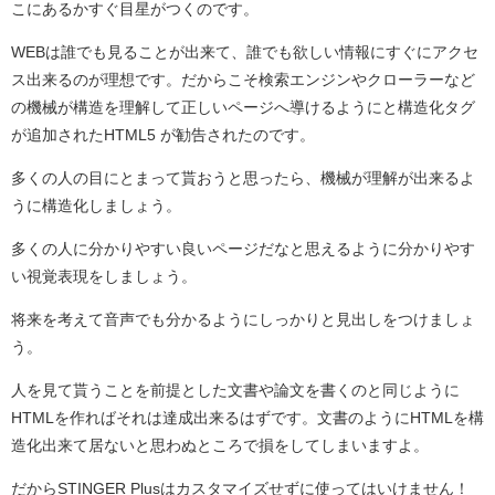
こにあるかすぐ目星がつくのです。
WEBは誰でも見ることが出来て、誰でも欲しい情報にすぐにアクセ
ス出来るのが理想です。だからこそ検索エンジンやクローラーなど
の機械が構造を理解して正しいページへ導けるようにと構造化タグ
が追加されたHTML5 が勧告されたのです。
多くの人の目にとまって貰おうと思ったら、機械が理解が出来るよ
うに構造化しましょう。
多くの人に分かりやすい良いページだなと思えるように分かりやす
い視覚表現をしましょう。
将来を考えて音声でも分かるようにしっかりと見出しをつけましょ
う。
人を見て貰うことを前提とした文書や論文を書くのと同じように
HTMLを作ればそれは達成出来るはずです。文書のようにHTMLを構
造化出来て居ないと思わぬところで損をしてしまいますよ。
だからSTINGER Plusはカスタマイズせずに使ってはいけません！