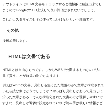
アウトラインはHTML文書をチェックすると機械的に確認出来てし
まうのでGoogleのSEO上決して良い評価はされないでしょう。
これがカスタマイズせずに使ってはいけないという理由です。
その他
後日加筆します。
HTMLは文書である
HTMLとは自由なものです。しかしWEBで公開するものなので人に
見て貰うことが前提の物でもあります。
例えばWordの文書、見出しも無くただ段落のみで文章が構成されて
いたら読む側はどうでしょうか？やっぱり見出しがあって見出しに
沿った文章がある、そんな構造化された文書の方が理解しやすいで
すよね。見出しが適切に設定されていれば読み手は欲しい情報がど