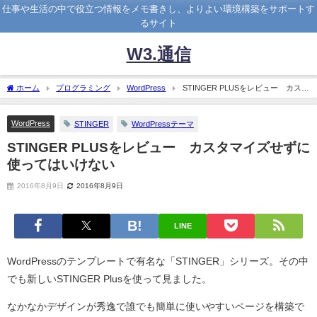
仕事や生活の中で役立つ情報をメモ書きし、よりよい環境構築をサポートす
るサイト
W3.通信
ホーム
プログラミング
WordPress
STINGER PLUSをレビュー カスタ
マイズせずに使ってはいけない
WordPress
STINGER
WordPressテーマ
STINGER PLUSをレビュー カスタマイズせずに
使ってはいけない
2016年8月9日
2016年8月9日
LINE
WordPressのテンプレートで有名な「STINGER」シリーズ。その中
でも新しいSTINGER Plusを使って見ました。
なかなかデザインが秀逸で誰でも簡単に使いやすいページを構築で