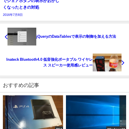
でシェアボタンの表示がおかし
くなったときの対処
2016年7月8日
jQueryのDataTablesで表示の制御を加える方法
Inateck Bluetooth4.0 低音強化ポータブル ワイヤレ
ス スピーカー使用感レビュー
おすすめの記事