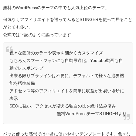
無料のWordPressのテーマの中でも人気上位のテーマ。
何気なくアフィリエイトを巡ってみるとSTINGERを使って居ること
がとても多い。
公式では下記のように謳っています
色々な箇所のカラーや表示を細かくカスタマイズ
もちろんスマートフォンにも自動最適化。Youtube動画も自
動でレスポンシブ
出来る限りプラグインは不要に。デフォルトで様々な必要機
能を標準装備
アドセンス等のアフィリエイトを簡単に収益が出易い場所に
表示
SEOに強い、アクセスが増える独自の技を織り込み済み
無料WordPressテーマSTINGERより
パッと使った感想では非常に使いやすいテンプレートです。色々な