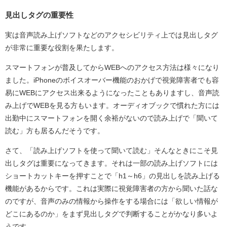
見出しタグの重要性
実は音声読み上げソフトなどのアクセシビリティ上では見出しタグ
が非常に重要な役割を果たします。
スマートフォンが普及してからWEBへのアクセス方法は様々になり
ました。iPhoneのボイスオーバー機能のおかげで視覚障害者でも容
易にWEBにアクセス出来るようになったこともありますし、音声読
み上げでWEBを見る方もいます。オーディオブックで慣れた方には
出勤中にスマートフォンを開く余裕がないので読み上げで「聞いて
読む」方も居るんだそうです。
さて、「読み上げソフトを使って聞いて読む」そんなときにこそ見
出しタグは重要になってきます。それは一部の読み上げソフトには
ショートカットキーを押すことで「h1～h6」の見出しを読み上げる
機能があるからです。これは実際に視覚障害者の方から聞いた話な
のですが、音声のみの情報から操作をする場合には「欲しい情報が
どこにあるのか」をまず見出しタグで判断することがかなり多いよ
うです。