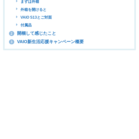
まずは外箱
外箱を開けると
VAIO S13とご対面
付属品
開梱して感じたこと
2
VAIO新生活応援キャンペーン概要
3