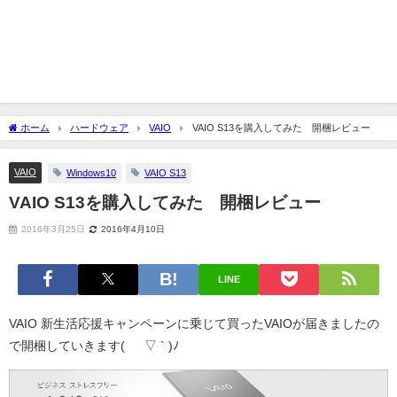
ホーム
ハードウェア
VAIO
VAIO S13を購入してみた 開梱レビュー
VAIO
Windows10
VAIO S13
VAIO S13を購入してみた 開梱レビュー
2016年3月25日
2016年4月10日
LINE
VAIO 新生活応援キャンペーンに乗じて買ったVAIOが届きましたの
で開梱していきます( ´ ▽ ` )ﾉ