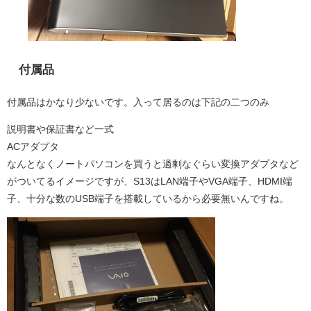
付属品
付属品はかなり少ないです。入って居るのは下記の二つのみ
説明書や保証書など一式
ACアダプタ
なんとなくノートパソコンを買うと過剰なぐらい変換アダプタなど
がついてるイメージですが、S13はLAN端子やVGA端子、HDMI端
子、十分な数のUSB端子を搭載しているから必要無いんですね。