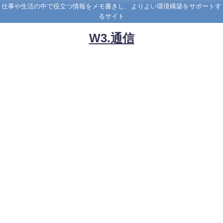
仕事や生活の中で役立つ情報をメモ書きし、よりよい環境構築をサポートす
るサイト
W3.通信