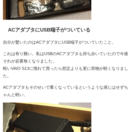
ACアダプタにUSB端子がついている
自分が驚いたのはACアダプタにUSB端子がついていたこと。
これは有り難い。私はUSBのACアダプタも持ち歩いていたので今後
それが必要無くなりました。
軽いVAIO S13に憧れて買ったら想定よりも更に荷物が軽くなりまし
た。
ACアダプタもそのせいで重くなっているというような感じはせずち
ゃんと軽い。