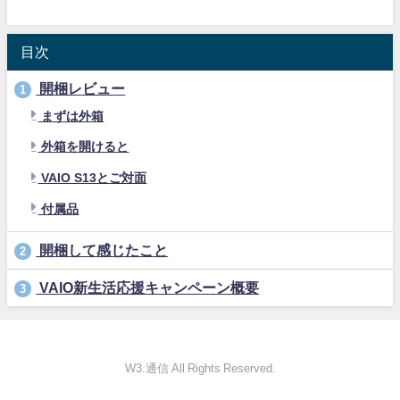
目次
開梱レビュー
1
まずは外箱
外箱を開けると
VAIO S13とご対面
付属品
開梱して感じたこと
2
VAIO新生活応援キャンペーン概要
3
W3.通信 All Rights Reserved.