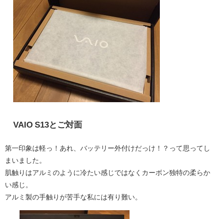
VAIO S13とご対面
第一印象は軽っ！あれ、バッテリー外付けだっけ！？って思ってし
まいました。
肌触りはアルミのように冷たい感じではなくカーボン独特の柔らか
い感じ。
アルミ製の手触りが苦手な私には有り難い。