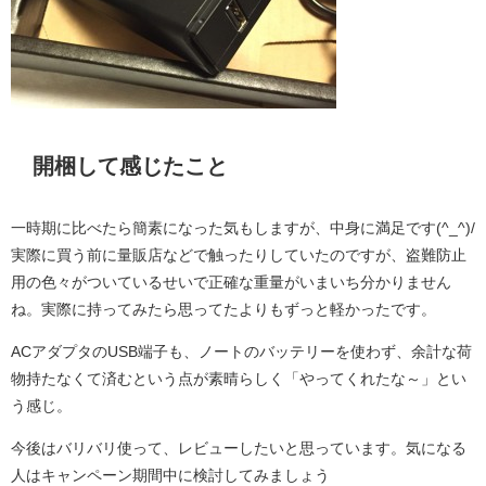
開梱して感じたこと
一時期に比べたら簡素になった気もしますが、中身に満足です(^_^)/
実際に買う前に量販店などで触ったりしていたのですが、盗難防止
用の色々がついているせいで正確な重量がいまいち分かりません
ね。実際に持ってみたら思ってたよりもずっと軽かったです。
ACアダプタのUSB端子も、ノートのバッテリーを使わず、余計な荷
物持たなくて済むという点が素晴らしく「やってくれたな～」とい
う感じ。
今後はバリバリ使って、レビューしたいと思っています。気になる
人はキャンペーン期間中に検討してみましょう